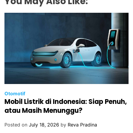
You May Also Like:
Otomotif
Mobil Listrik di Indonesia: Siap Penuh,
atau Masih Menunggu?
Posted on
July 18, 2026
by
Reva Pradina