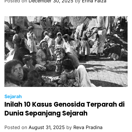
Posted on
December 30, 2025
by
Erina Faiza
Sejarah
Inilah 10 Kasus Genosida Terparah di
Dunia Sepanjang Sejarah
Posted on
August 31, 2025
by
Reva Pradina