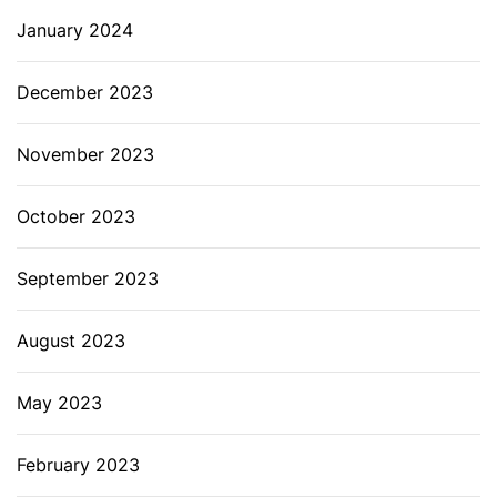
January 2024
December 2023
November 2023
October 2023
September 2023
August 2023
May 2023
February 2023