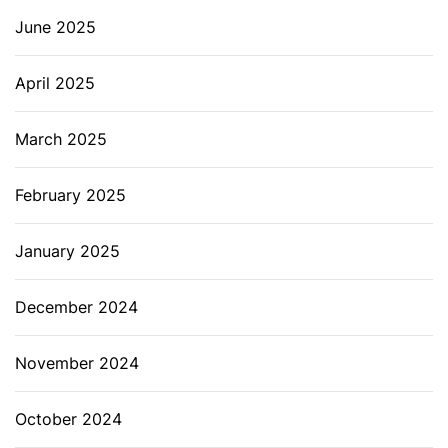
June 2025
April 2025
March 2025
February 2025
January 2025
December 2024
November 2024
October 2024