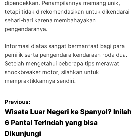
dipendekkan. Penampilannya memang unik,
tetapi tidak direkomendasikan untuk dikendarai
sehari-hari karena membahayakan
pengendaranya.
Informasi diatas sangat bermanfaat bagi para
pemilik serta pengendara kendaraan roda dua.
Setelah mengetahui beberapa tips merawat
shockbreaker motor, silahkan untuk
mempraktikkannya sendiri.
P
Previous:
Wisata Luar Negeri ke Spanyol? Inilah
o
6 Pantai Terindah yang bisa
s
Dikunjungi