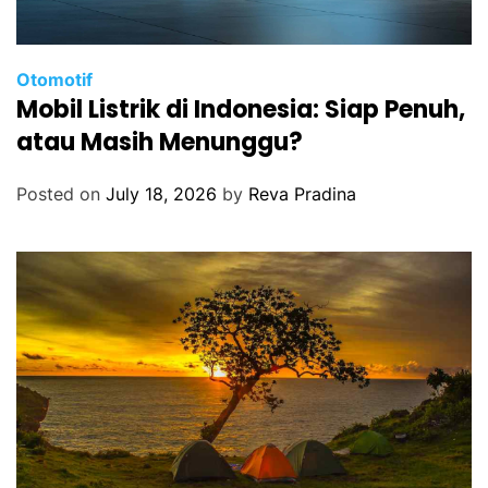
Otomotif
Mobil Listrik di Indonesia: Siap Penuh,
atau Masih Menunggu?
Posted on
July 18, 2026
by
Reva Pradina