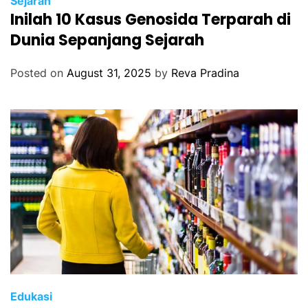
Sejarah
Inilah 10 Kasus Genosida Terparah di
Dunia Sepanjang Sejarah
Posted on
August 31, 2025
by
Reva Pradina
Edukasi