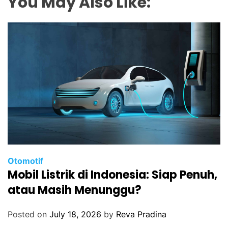
You May Also Like:
Otomotif
Mobil Listrik di Indonesia: Siap Penuh,
atau Masih Menunggu?
Posted on
July 18, 2026
by
Reva Pradina