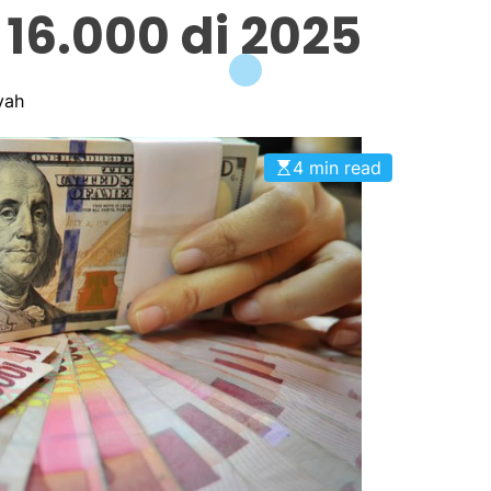
 16.000 di 2025
yah
4 min read