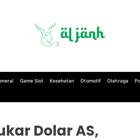
eneral
Game Slot
Kesehatan
Otomotif
Olahraga
Po
Tukar Dolar AS,