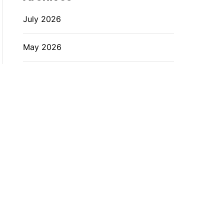
July 2026
May 2026
April 2026
December 2025
August 2025
July 2025
June 2025
April 2025