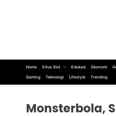
S
k
i
p
t
o
c
o
n
t
Home
Situs Slot
Edukasi
Ekonomi
G
e
n
Gaming
Teknologi
Lifestyle
Trending
t
Monsterbola, S