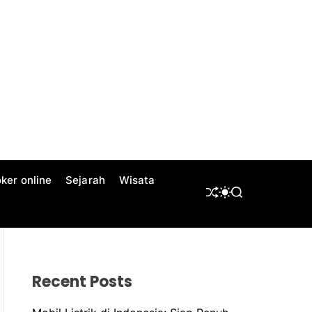
ker online
Sejarah
Wisata
S
S
S
H
W
E
U
I
A
F
T
R
F
C
C
L
H
H
E
C
Recent Posts
O
L
O