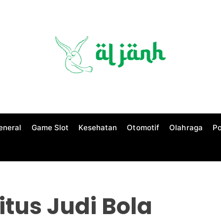
eneral
Game Slot
Kesehatan
Otomotif
Olahraga
Po
itus Judi Bola