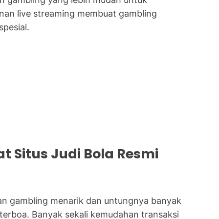
nan live streaming membuat gambling
spesial.
t Situs Judi Bola Resmi
nan gambling menarik dan untungnya banyak
terboa. Banyak sekali kemudahan transaksi