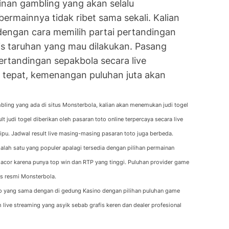
inan gambling yang akan selalu
ermainnya tidak ribet sama sekali. Kalian
dengan cara memilih partai pertandingan
nis taruhan yang mau dilakukan. Pasang
pertandingan sepakbola secara live
an tepat, kemenangan puluhan juta akan
bling yang ada di situs Monsterbola, kalian akan menemukan judi togel
 judi togel diberikan oleh pasaran toto online terpercaya secara live
tipu. Jadwal result live masing-masing pasaran toto juga berbeda.
salah satu yang populer apalagi tersedia dengan pilihan permainan
gacor karena punya top win dan RTP yang tinggi. Puluhan provider game
us resmi Monsterbola.
ino yang sama dengan di gedung Kasino dengan pilihan puluhan game
 live streaming yang asyik sebab grafis keren dan dealer profesional