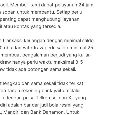
adil. Member kami dapat pelayanan 24 jam
n sopan untuk membantu. Setiap perlu
 penting dapat menghubungi layanan
il atau kontak yang tersedia.
h transaksi keuangan dengan minimal saldo
0 ribu dan withdraw perlu saldo minimal 25
n membuat pengalaman berjudi yang kalian
ithdraw hanya perlu waktu maksimal 3-5
raw tidak ada potongan sama sekali.
 lengkap dan sama sekali tidak terikat
an tanpa rekening bank yaitu melalui
tau dengan pulsa Telkomsel dan XL yang
diri adalah bandar judi bola resmi yang
BCA, Mandiri dan Bank Danamon. Untuk