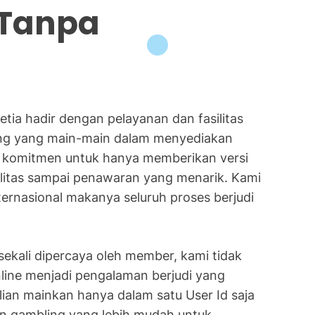
 Tanpa
etia hadir dengan pelayanan dan fasilitas
ing yang main-main dalam menyediakan
 komitmen untuk hanya memberikan versi
ilitas sampai penawaran yang menarik. Kami
nternasional makanya seluruh proses berjudi
 sekali dipercaya oleh member, kami tidak
ine menjadi pengalaman berjudi yang
lian mainkan hanya dalam satu User Id saja
an gambling yang lebih mudah untuk