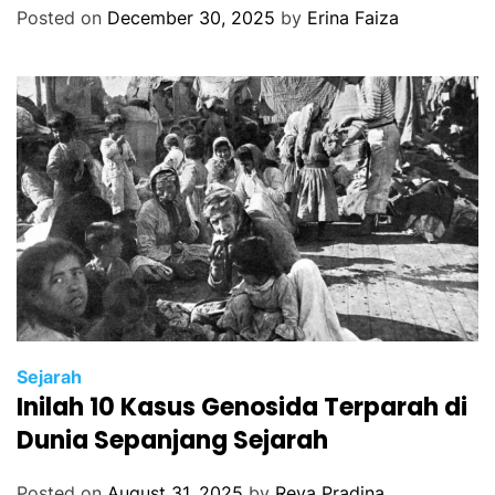
Posted on
December 30, 2025
by
Erina Faiza
Sejarah
Inilah 10 Kasus Genosida Terparah di
Dunia Sepanjang Sejarah
Posted on
August 31, 2025
by
Reva Pradina