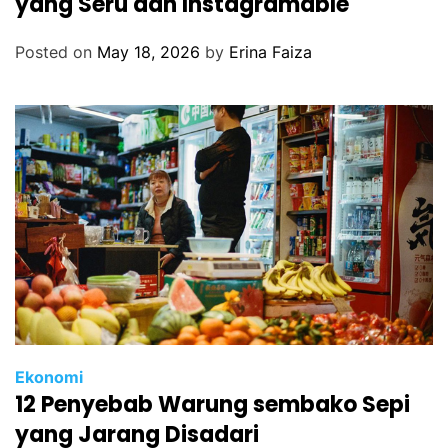
yang Seru dan Instagramable
Posted on
May 18, 2026
by
Erina Faiza
Ekonomi
12 Penyebab Warung sembako Sepi
yang Jarang Disadari