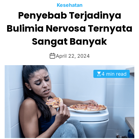
Kesehatan
Penyebab Terjadinya
Bulimia Nervosa Ternyata
Sangat Banyak
April 22, 2024
4 min read