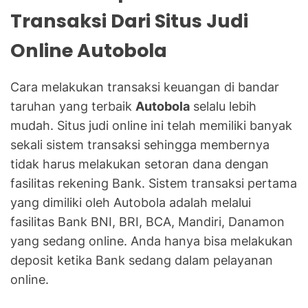
Transaksi Dari Situs Judi
Online Autobola
Cara melakukan transaksi keuangan di bandar
taruhan yang terbaik
Autobola
selalu lebih
mudah. Situs judi online ini telah memiliki banyak
sekali sistem transaksi sehingga membernya
tidak harus melakukan setoran dana dengan
fasilitas rekening Bank. Sistem transaksi pertama
yang dimiliki oleh Autobola adalah melalui
fasilitas Bank BNI, BRI, BCA, Mandiri, Danamon
yang sedang online. Anda hanya bisa melakukan
deposit ketika Bank sedang dalam pelayanan
online.