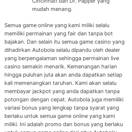
Cincinnati dan Dr. Papper yang
mudah menang.
Semua game online yang kami miliki selalu
memiliki permainan yang fair dan tanpa bot
bajakan. Dan selain itu semua game casino yang
dihadirkan Autobola selalu dipandu oleh dealer
yang berpengalaman sehingga permainan live
casino semakin menarik. Kemenangan harian
hingga puluhan juta akan anda dapatkan setiap
kali memenangkan taruhan. Kami akan selalu
membayar jackpot yang anda dapatkan tanpa
potongan dengan cepat. Autobola juga memiliki
variasi bonus yang lengkap tanpa syarat yang
berlaku untuk semua game online yang kami
miliki. Ini adalah promo dan bonus yang berlaku