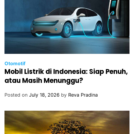
Otomotif
Mobil Listrik di Indonesia: Siap Penuh,
atau Masih Menunggu?
Posted on
July 18, 2026
by
Reva Pradina