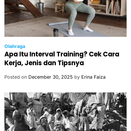
Olahraga
Apa Itu Interval Training? Cek Cara
Kerja, Jenis dan Tipsnya
Posted on
December 30, 2025
by
Erina Faiza