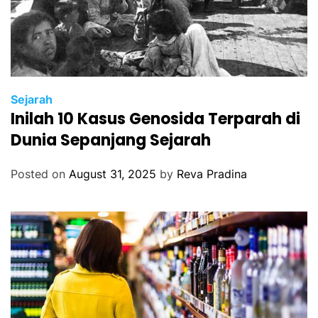
Sejarah
Inilah 10 Kasus Genosida Terparah di
Dunia Sepanjang Sejarah
Posted on
August 31, 2025
by
Reva Pradina