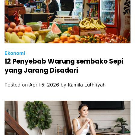
Ekonomi
12 Penyebab Warung sembako Sepi
yang Jarang Disadari
Posted on
April 5, 2026
by
Kamila Luthfiyah