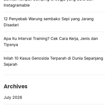
Instagramable
12 Penyebab Warung sembako Sepi yang Jarang
Disadari
Apa Itu Interval Training? Cek Cara Kerja, Jenis dan
Tipsnya
Inilah 10 Kasus Genosida Terparah di Dunia Sepanjang
Sejarah
Archives
July 2026