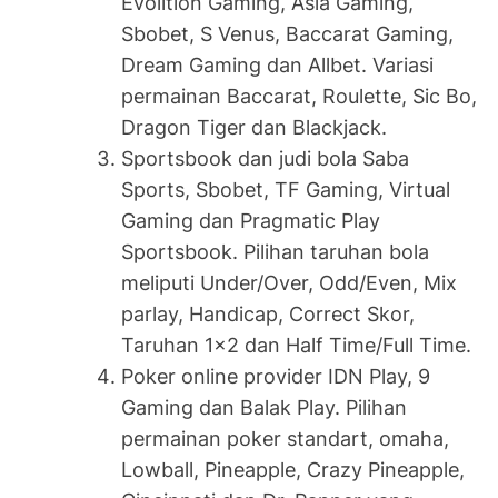
Evolition Gaming, Asia Gaming,
Sbobet, S Venus, Baccarat Gaming,
Dream Gaming dan Allbet. Variasi
permainan Baccarat, Roulette, Sic Bo,
Dragon Tiger dan Blackjack.
Sportsbook dan judi bola Saba
Sports, Sbobet, TF Gaming, Virtual
Gaming dan Pragmatic Play
Sportsbook. Pilihan taruhan bola
meliputi Under/Over, Odd/Even, Mix
parlay, Handicap, Correct Skor,
Taruhan 1×2 dan Half Time/Full Time.
Poker online provider IDN Play, 9
Gaming dan Balak Play. Pilihan
permainan poker standart, omaha,
Lowball, Pineapple, Crazy Pineapple,