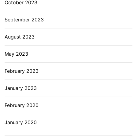
October 2023
September 2023
August 2023
May 2023
February 2023
January 2023
February 2020
January 2020