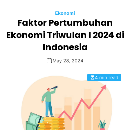
O
R
M
Ekonomi
O
Faktor Pertumbuhan
D
E
Ekonomi Triwulan I 2024 di
Indonesia
May 28, 2024
4 min read