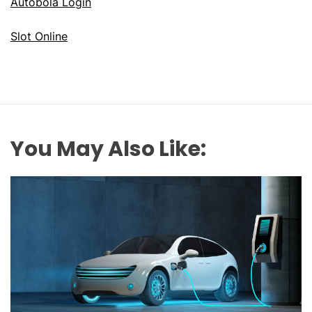
Autobola Login
Slot Online
You May Also Like: